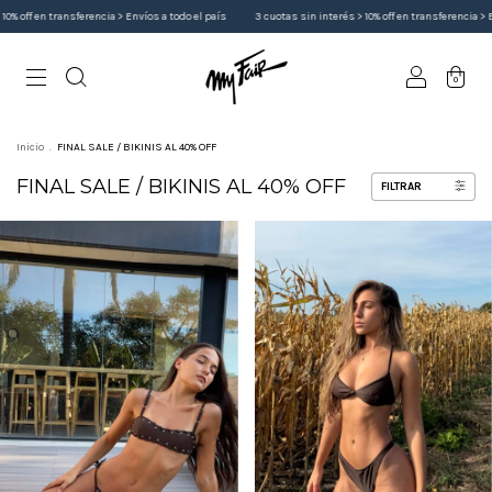
sferencia > Envíos a todo el país
3 cuotas sin interés > 10% off en transferencia > Envíos a todo el
0
Inicio
.
FINAL SALE / BIKINIS AL 40% OFF
FINAL SALE / BIKINIS AL 40% OFF
FILTRAR