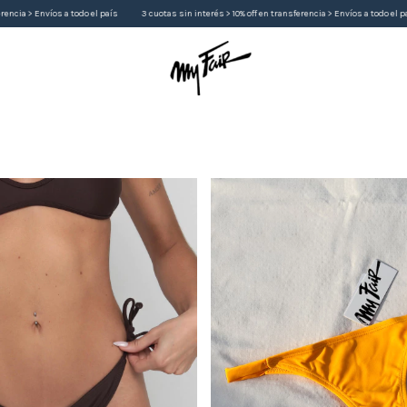
3 cuotas sin interés > 10% off en transferencia > Envíos a todo el país
3 cuotas sin interés > 10%