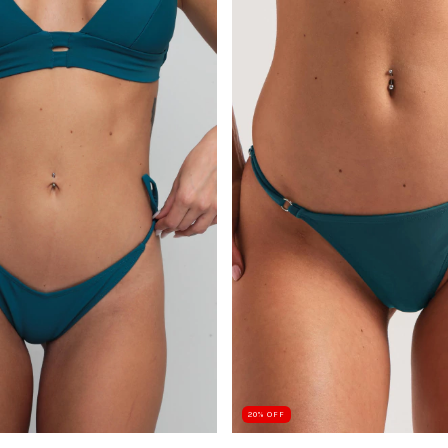
20
%
OFF