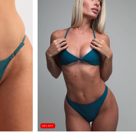
20
%
OFF