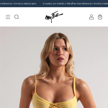
ferencia > Envíos a todo el país
3 cuotas sin interés > 10% off en transferencia > Envíos a todo el 
0