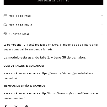
MEDIOS DE PAGO
MEDIOS DE ENVÍO
NUESTRO LOCAL
La bombacha TUTI está realizada en lycra; el modelo es de cintura alta;
super comoda! Se encuentra forrada.
La modelo esta usando talle 1, y tiene 36 de pantalón.
GUIA DE TALLES & CUIDADOS:
Hace click en este enlace -
https://www.myfair.com/guia-de-talles-
cuidados/
TIEMPOS DE ENVÍO & CAMBIOS:
Hace click en este enlace -
http://https://www.myfair.com/tiempos-de-
envio-cambios/