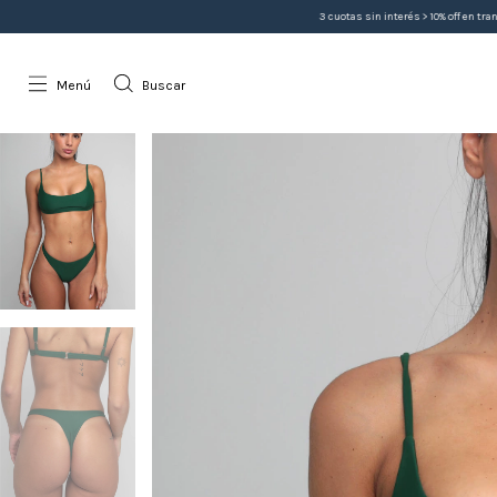
3 cuotas sin interés > 10% off en transferencia > Envíos
Menú
Buscar