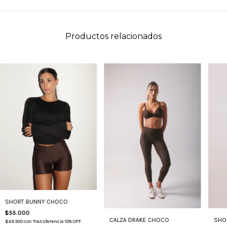
Productos relacionados
SHORT BUNNY CHOCO
$55.000
CALZA DRAKE CHOCO
SHO
$49.500
con
Transferencia 10% OFF