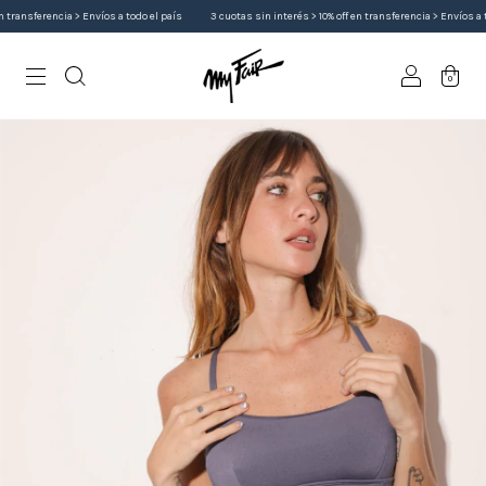
ransferencia > Envíos a todo el país
3 cuotas sin interés > 10% off en transferencia > Envíos a todo
0