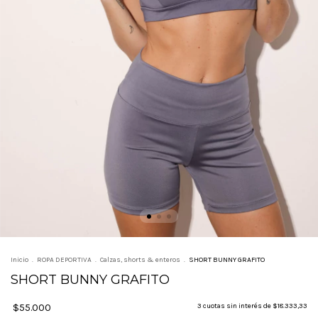
Inicio
.
ROPA DEPORTIVA
.
Calzas, shorts & enteros
.
SHORT BUNNY GRAFITO
SHORT BUNNY GRAFITO
$55.000
3
cuotas sin interés de
$18.333,33