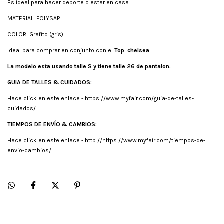
Es ideal para hacer deporte o estar en casa.
MATERIAL: POLYSAP
COLOR: Grafito (gris)
Ideal para comprar en conjunto con el
Top chelsea
La modelo esta usando talle S y tiene talle 26 de pantalon.
GUIA DE TALLES & CUIDADOS:
Hace click en este enlace -
https://www.myfair.com/guia-de-talles-
cuidados/
TIEMPOS DE ENVÍO & CAMBIOS:
Hace click en este enlace -
http://https://www.myfair.com/tiempos-de-
envio-cambios/